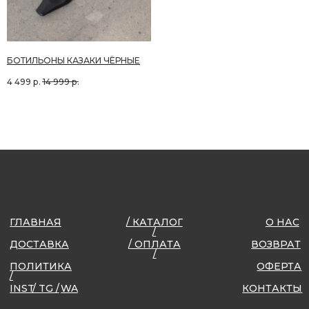
БОТИЛЬОНЫ КАЗАКИ ЧЁРНЫЕ
ГЛАВНАЯ
/ КАТАЛОГ
О НАС
/
4 499
р.
14 999
р.
ДОСТАВКА
/ ОПЛАТА
ВОЗВРАТ
/
ПОЛИТИКА
ОФЕРТА
/
INST
/ TG /
WA
КОНТАКТЫ
ИП ДОБКИНА ЕЛЕНА ВАСИЛЬЕВНА
ИНН 545262393766
ОГРНИП 320547600026854