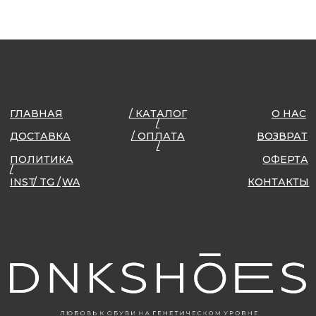
ИП ДОБКИНА ЕЛЕНА ВАСИЛЬЕВНА
ИНН 545262393766
ОГРНИП 320547600026854