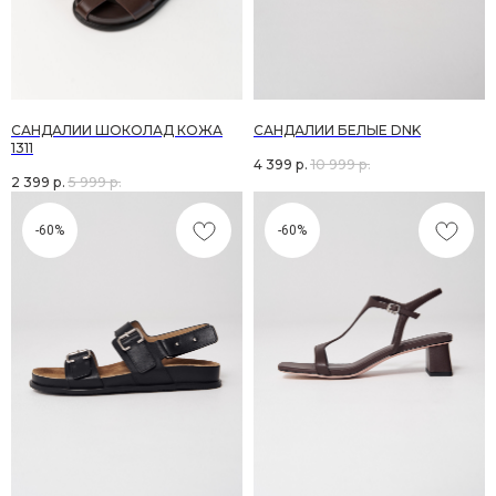
САНДАЛИИ ШОКОЛАД КОЖА
САНДАЛИИ БЕЛЫЕ DNK
1311
4 399
р.
10 999
р.
2 399
р.
5 999
р.
-60%
-60%