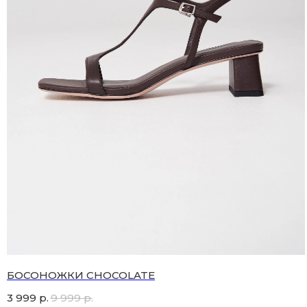
БОСОНОЖКИ CHOCOLATE
3 999
р.
9 999
р.