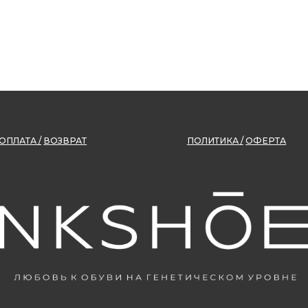
/
ВОЗВРАТ
ПОЛИТИКА /
ОФЕРТА
ОГРНИП
320547600026854